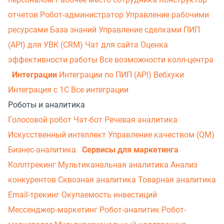
отчетов
Робот-администратор
Управление рабочими
ресурсами
База знаний
Управление сделками
ПИП
(API) для УВК (CRM)
Чат для сайта
Оценка
эффективности работы
Все возможности колл-центра
Интеграции
Интеграции по ПИП (API)
Вебхуки
Интеграция с 1С
Все интеграции
Роботы и аналитика
Голосовой робот
Чат-бот
Речевая аналитика
Искусственный интеллект
Управление качеством (QM)
Бизнес-аналитика
Сервисы для маркетинга
Коллтрекинг
Мультиканальная аналитика
Анализ
конкурентов
Сквозная аналитика
Товарная аналитика
Email-трекинг
Окупаемость инвестиций
Мессенджер‑маркетинг
Робот-аналитик
Робот-