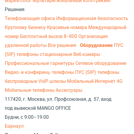
маркетолог
Мультирегиональный коллтрекинг
Решения
Телефонизация офиса
Информационная безопасность
Крупному бизнесу
Красивые номера
Международный
номер
Бесплатный вызов 8−800
Организация
удаленной работы
Все решения
Оборудование
ПУС
(SIP) телефоны стационарные
Веб-камеры
Профессиональные гарнитуры
Сетевое оборудование
Видео- и конференц- телефоны
ПУС (SIP) телефоны
беспроводные
VoIP шлюзы
Мобильный Интернет 4G
Мобильные телефоны
Аксессуары
117420, г. Москва, ул. Профсоюзная, д. 57, вход
под вывеской MANGO OFFICE
Будни, с 9:00–19:00
Барнаул