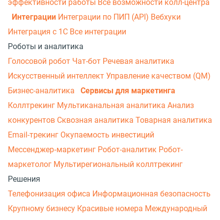
эффективности работы
Все возможности колл-центра
Интеграции
Интеграции по ПИП (API)
Вебхуки
Интеграция с 1С
Все интеграции
Роботы и аналитика
Голосовой робот
Чат-бот
Речевая аналитика
Искусственный интеллект
Управление качеством (QM)
Бизнес-аналитика
Сервисы для маркетинга
Коллтрекинг
Мультиканальная аналитика
Анализ
конкурентов
Сквозная аналитика
Товарная аналитика
Email-трекинг
Окупаемость инвестиций
Мессенджер‑маркетинг
Робот-аналитик
Робот-
маркетолог
Мультирегиональный коллтрекинг
Решения
Телефонизация офиса
Информационная безопасность
Крупному бизнесу
Красивые номера
Международный