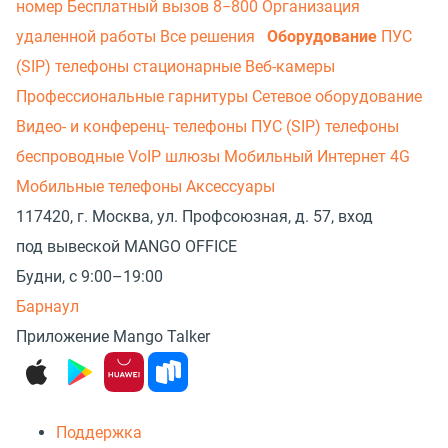
номер
Бесплатный вызов 8−800
Организация
удаленной работы
Все решения
Оборудование
ПУС
(SIP) телефоны стационарные
Веб-камеры
Профессиональные гарнитуры
Сетевое оборудование
Видео- и конференц- телефоны
ПУС (SIP) телефоны
беспроводные
VoIP шлюзы
Мобильный Интернет 4G
Мобильные телефоны
Аксессуары
117420, г. Москва, ул. Профсоюзная, д. 57, вход
под вывеской MANGO OFFICE
Будни, с 9:00–19:00
Барнаул
Приложение Mango Talker
Поддержка