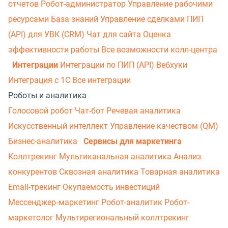
отчетов
Робот-администратор
Управление рабочими
ресурсами
База знаний
Управление сделками
ПИП
(API) для УВК (CRM)
Чат для сайта
Оценка
эффективности работы
Все возможности колл-центра
Интеграции
Интеграции по ПИП (API)
Вебхуки
Интеграция с 1С
Все интеграции
Роботы и аналитика
Голосовой робот
Чат-бот
Речевая аналитика
Искусственный интеллект
Управление качеством (QM)
Бизнес-аналитика
Сервисы для маркетинга
Коллтрекинг
Мультиканальная аналитика
Анализ
конкурентов
Сквозная аналитика
Товарная аналитика
Email-трекинг
Окупаемость инвестиций
Мессенджер‑маркетинг
Робот-аналитик
Робот-
маркетолог
Мультирегиональный коллтрекинг