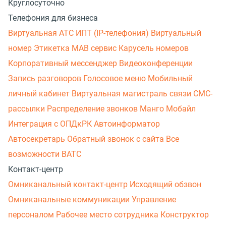
Круглосуточно
Телефония для бизнеса
Виртуальная АТС
ИПТ (IP-телефония)
Виртуальный
номер
Этикетка
МАВ сервис
Карусель номеров
Корпоративный мессенджер
Видеоконференции
Запись разговоров
Голосовое меню
Мобильный
личный кабинет
Виртуальная магистраль связи
СМС-
рассылки
Распределение звонков
Манго Мобайл
Интеграция с ОПДкРК
Автоинформатор
Автосекретарь
Обратный звонок с сайта
Все
возможности ВАТС
Контакт-центр
Омниканальный контакт-центр
Исходящий обзвон
Омниканальные коммуникации
Управление
персоналом
Рабочее место сотрудника
Конструктор