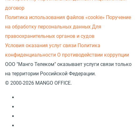
договор
Политика использования файлов «cookie»
Поручение
на обработку персональных данных
Для
правоохранительных органов и судов
Условия оказания услуг связи
Политика
конфиденциальности
О противодействии коррупции
ООО "Манго Телеком" оказывает услуги связи только
на территории Российской Федерации.
© 2000-2026 MANGO OFFICE.