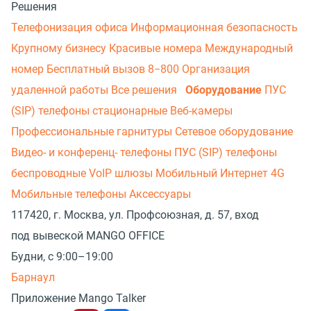
Решения
Телефонизация офиса
Информационная безопасность
Крупному бизнесу
Красивые номера
Международный
номер
Бесплатный вызов 8−800
Организация
удаленной работы
Все решения
Оборудование
ПУС
(SIP) телефоны стационарные
Веб-камеры
Профессиональные гарнитуры
Сетевое оборудование
Видео- и конференц- телефоны
ПУС (SIP) телефоны
беспроводные
VoIP шлюзы
Мобильный Интернет 4G
Мобильные телефоны
Аксессуары
117420, г. Москва, ул. Профсоюзная, д. 57, вход
под вывеской MANGO OFFICE
Будни, с 9:00–19:00
Барнаул
Приложение Mango Talker