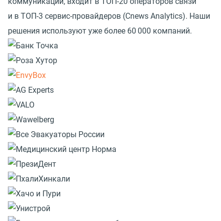
коммуникаций, входит в ТОП-20 операторов связи
и в ТОП-3 сервис-провайдеров
(
Cnews Analytics). Наши
решения используют уже более 60 000 компаний.