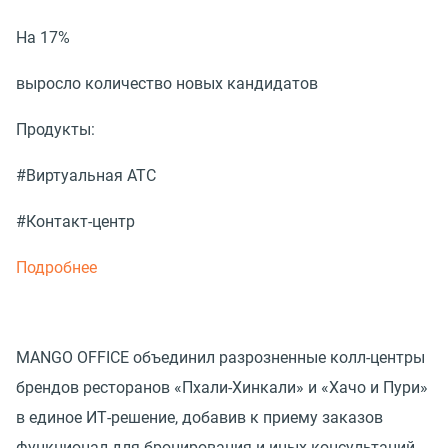
На 17%
выросло количество новых кандидатов
Продукты:
#Виртуальная АТС
#Контакт-центр
Подробнее
MANGO OFFICE объединил разрозненные колл-центры
брендов ресторанов «Пхали-Хинкали» и «Хачо и Пури»
в единое ИТ-решение, добавив к приему заказов
функционал для бронирования и иных консультаций