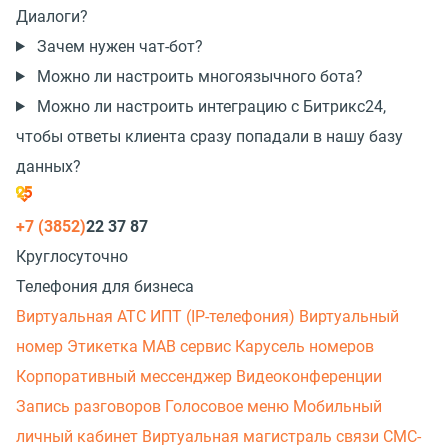
Диалоги?
Зачем нужен чат-бот?
Можно ли настроить многоязычного бота?
Можно ли настроить интеграцию с Битрикс24,
чтобы ответы клиента сразу попадали в нашу базу
данных?
+7 (3852)
22 37 87
Круглосуточно
Телефония для бизнеса
Виртуальная АТС
ИПТ (IP-телефония)
Виртуальный
номер
Этикетка
МАВ сервис
Карусель номеров
Корпоративный мессенджер
Видеоконференции
Запись разговоров
Голосовое меню
Мобильный
личный кабинет
Виртуальная магистраль связи
СМС-