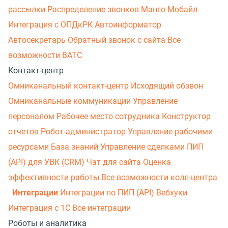
рассылки
Распределение звонков
Манго Мобайл
Интеграция с ОПДкРК
Автоинформатор
Автосекретарь
Обратный звонок с сайта
Все
возможности ВАТС
Контакт-центр
Омниканальный контакт-центр
Исходящий обзвон
Омниканальные коммуникации
Управление
персоналом
Рабочее место сотрудника
Конструктор
отчетов
Робот-администратор
Управление рабочими
ресурсами
База знаний
Управление сделками
ПИП
(API) для УВК (CRM)
Чат для сайта
Оценка
эффективности работы
Все возможности колл-центра
Интеграции
Интеграции по ПИП (API)
Вебхуки
Интеграция с 1С
Все интеграции
Роботы и аналитика