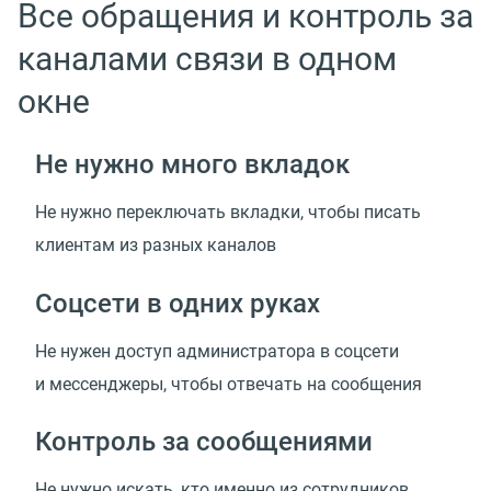
Все обращения и контроль за
каналами связи в одном
окне
Не нужно много вкладок
Не нужно переключать вкладки, чтобы писать
клиентам из разных каналов
Соцсети в одних руках
Не нужен доступ администратора в соцсети
и мессенджеры, чтобы отвечать на сообщения
Контроль за сообщениями
Не нужно искать, кто именно из сотрудников