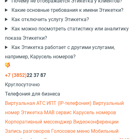
Почему не отображается Этикетка у клиентов?
Какие основные требования к имени Этикетки?
Как отключить услугу Этикетка?
Как можно посмотреть статистику или аналитику
показа Этикетки?
Как Этикетка работает с другими услугами,
например, Карусель номеров?
+7 (3852)
22 37 87
Круглосуточно
Телефония для бизнеса
Виртуальная АТС
ИПТ (IP-телефония)
Виртуальный
номер
Этикетка
МАВ сервис
Карусель номеров
Корпоративный мессенджер
Видеоконференции
Запись разговоров
Голосовое меню
Мобильный