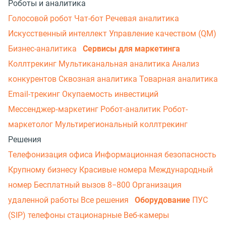
Роботы и аналитика
Голосовой робот
Чат-бот
Речевая аналитика
Искусственный интеллект
Управление качеством (QM)
Бизнес-аналитика
Сервисы для маркетинга
Коллтрекинг
Мультиканальная аналитика
Анализ
конкурентов
Сквозная аналитика
Товарная аналитика
Email-трекинг
Окупаемость инвестиций
Мессенджер‑маркетинг
Робот-аналитик
Робот-
маркетолог
Мультирегиональный коллтрекинг
Решения
Телефонизация офиса
Информационная безопасность
Крупному бизнесу
Красивые номера
Международный
номер
Бесплатный вызов 8−800
Организация
удаленной работы
Все решения
Оборудование
ПУС
(SIP) телефоны стационарные
Веб-камеры