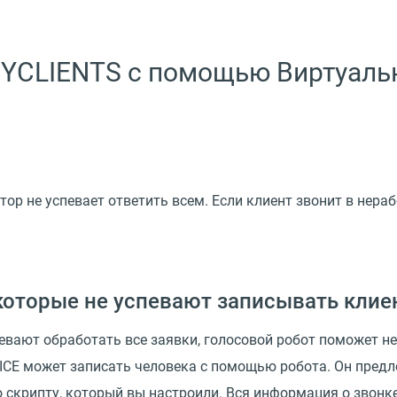
 YCLIENTS с помощью Виртуаль
ор не успевает ответить всем. Если клиент звонит в нераб
которые не успевают записывать клие
евают обработать все заявки, голосовой робот поможет не
E может записать человека с помощью робота. Он предло
о скрипту, который вы настроили. Вся информация о звонке