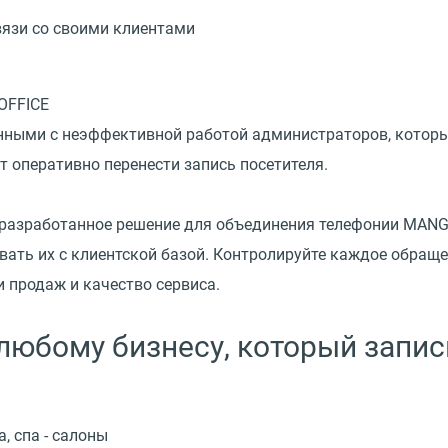
вязи со своими клиентами
анными с неэффективной работой администраторов, которы
т оперативно перенести запись посетителя.
разработанное решение для объединения телефонии MANG
ать их с клиентской базой. Контролируйте каждое обраще
 продаж и качество сервиса.
любому бизнесу, который запи
, спа - салоны