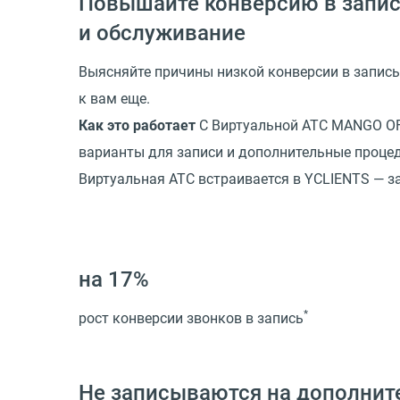
Повышайте конверсию в запис
и обслуживание
Выясняйте причины низкой конверсии в запись
к вам еще.
Как это работает
С Виртуальной АТС MANGO OFF
варианты для записи и дополнительные процед
Виртуальная АТС встраивается в YCLIENTS — з
на 17%
*
рост конверсии звонков в запись
Не записываются на дополнит