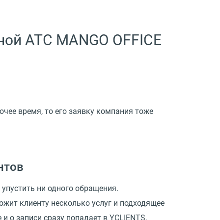
ной АТС MANGO OFFICE
очее время, то его заявку компания тоже
нтов
 упустить ни одного обращения.
жит клиенту несколько услуг и подходящее
 и о записи сразу попадает в YCLIENTS.