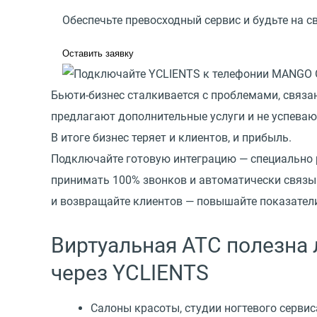
Обеспечьте превосходный сервис и будьте на с
Оставить заявку
Бьюти-бизнес сталкивается с проблемами, связ
предлагают дополнительные услуги и не успеваю
В итоге бизнес теряет и клиентов, и прибыль.
Подключайте готовую интеграцию — специально 
принимать 100% звонков и автоматически связыв
и возвращайте клиентов — повышайте показатели
Виртуальная АТС полезна 
через YCLIENTS
Cалоны красоты, студии ногтевого сервиса