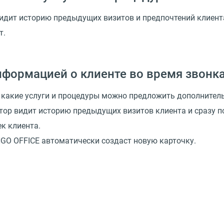
идит историю предыдущих визитов и предпочтений клиента
т.
нформацией о клиенте во время звонк
, какие услуги и процедуры можно предложить дополнител
ор видит историю предыдущих визитов клиента и сразу п
к клиента.
NGO OFFICE автоматически создаст новую карточку.