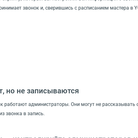
принимает звонок и, сверившись с расписанием мастера в 
т, но не записываются
ак работают администраторы. Они могут не рассказывать о
из звонка в запись.