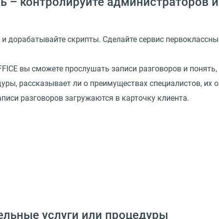
ь – контролируйте администраторов 
 и дорабатывайте скрипты. Сделайте сервис первоклассн
ICE вы сможете прослушать записи разговоров и понять,
уры, рассказывает ли о преимуществах специалистов, их 
аписи разговоров загружаются в карточку клиента.
ельные услуги или процедуры