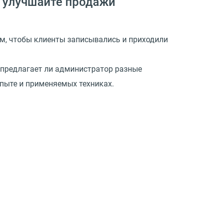
и улучшайте продажи
ым, чтобы клиенты записывались и приходили
 предлагает ли администратор разные
опыте и применяемых техниках.