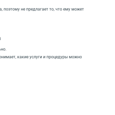
, поэтому не предлагает то, что ему может
а
ьно.
онимает, какие услуги и процедуры можно