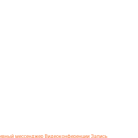
ивный мессенджер
Видеоконференции
Запись