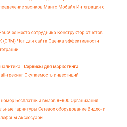
пределение звонков
Манго Мобайл
Интеграция с
Рабочее место сотрудника
Конструктор отчетов
ВК (CRM)
Чат для сайта
Оценка эффективности
теграции
аналитика
Сервисы для маркетинга
ail-трекинг
Окупаемость инвестиций
 номер
Бесплатный вызов 8−800
Организация
льные гарнитуры
Сетевое оборудование
Видео- и
елефоны
Аксессуары