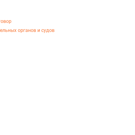
говор
ельных органов и судов