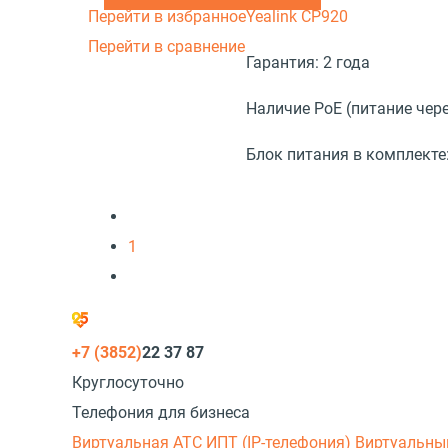
Перейти в избранное
Yealink CP920
Перейти в сравнение
Гарантия:
2 года
Наличие PoE (питание чере
Блок питания в комплекте
1
+7 (3852)
22 37 87
Круглосуточно
Телефония для бизнеса
Виртуальная АТС
ИПТ (IP-телефония)
Виртуальны