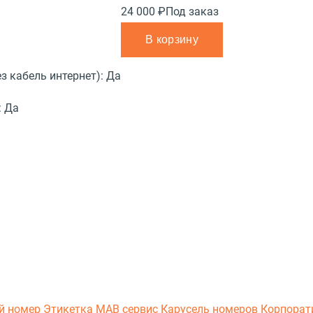
24 000 ₽
Под заказ
В корзину
з кабель интернет):
Да
:
Да
й номер
Этикетка
МАВ сервис
Карусель номеров
Корпорат