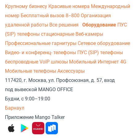
Крупному бизнесу
Красивые номера
Международный
номер
Бесплатный вызов 8−800
Организация
удаленной работы
Все решения
Оборудование
ПУС
(SIP) телефоны стационарные
Веб-камеры
Профессиональные гарнитуры
Сетевое оборудование
Видео- и конференц- телефоны
ПУС (SIP) телефоны
беспроводные
VoIP шлюзы
Мобильный Интернет 4G
Мобильные телефоны
Аксессуары
117420, г. Москва, ул. Профсоюзная, д. 57, вход
под вывеской MANGO OFFICE
Будни, с 9:00–19:00
Барнаул
Приложение Mango Talker