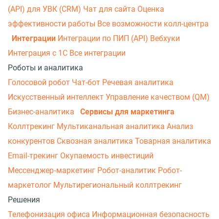
(API) для УВК (CRM)
Чат для сайта
Оценка
эффективности работы
Все возможности колл-центра
Интеграции
Интеграции по ПИП (API)
Вебхуки
Интеграция с 1С
Все интеграции
Роботы и аналитика
Голосовой робот
Чат-бот
Речевая аналитика
Искусственный интеллект
Управление качеством (QM)
Бизнес-аналитика
Сервисы для маркетинга
Коллтрекинг
Мультиканальная аналитика
Анализ
конкурентов
Сквозная аналитика
Товарная аналитика
Email-трекинг
Окупаемость инвестиций
Мессенджер‑маркетинг
Робот-аналитик
Робот-
маркетолог
Мультирегиональный коллтрекинг
Решения
Телефонизация офиса
Информационная безопасность