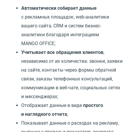
Автоматически собирает данные
с рекламных площадок, web-аналитики
вашего сайта, CRM и систем бизнес-
аналитики благодаря интеграциям
MANGO OFFICE;
Учитывает все обращения клиентов
,
независимо от их количества: звонки, заявки
на сайте, контакты через формы обратной
связи, заказы телефонных консультаций,
коммуникации в веб-чате, социальных сетях
и мессенджерах;
Отображает данные в виде
простого
и наглядного отчета
;
Показывает данные о расходах на рекламу,
выручке с продаж и показатель возврата