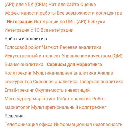
(API) для УВК (CRM)
Чат для сайта
Оценка
эффективности работы
Все возможности колл-центра
Интеграции
Интеграции по ПИП (API)
Вебхуки
Интеграция с 1С
Все интеграции
Роботы и аналитика
Голосовой робот
Чат-бот
Речевая аналитика
Искусственный интеллект
Управление качеством (QM)
Бизнес-аналитика
Сервисы для маркетинга
Коллтрекинг
Мультиканальная аналитика
Анализ
конкурентов
Сквозная аналитика
Товарная аналитика
Email-трекинг
Окупаемость инвестиций
Мессенджер‑маркетинг
Робот-аналитик
Робот-
маркетолог
Мультирегиональный коллтрекинг
Решения
Телефонизация офиса
Информационная безопасность