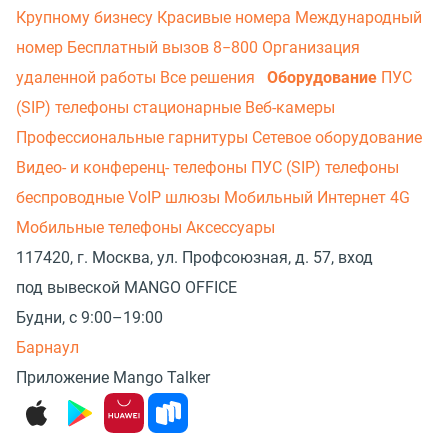
Крупному бизнесу
Красивые номера
Международный
номер
Бесплатный вызов 8−800
Организация
удаленной работы
Все решения
Оборудование
ПУС
(SIP) телефоны стационарные
Веб-камеры
Профессиональные гарнитуры
Сетевое оборудование
Видео- и конференц- телефоны
ПУС (SIP) телефоны
беспроводные
VoIP шлюзы
Мобильный Интернет 4G
Мобильные телефоны
Аксессуары
117420, г. Москва, ул. Профсоюзная, д. 57, вход
под вывеской MANGO OFFICE
Будни, с 9:00–19:00
Барнаул
Приложение Mango Talker