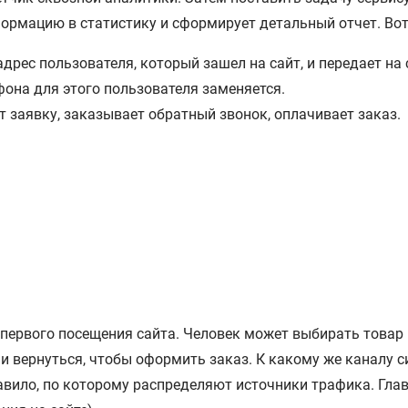
ормацию в статистику и сформирует детальный отчет. Вот 
-адрес пользователя, который зашел на сайт, и передает н
она для этого пользователя заменяется.
 заявку, заказывает обратный звонок, оплачивает заказ.
 первого посещения сайта. Человек может выбирать товар в
и вернуться, чтобы оформить заказ. К какому же каналу с
авило, по которому распределяют источники трафика. Гла