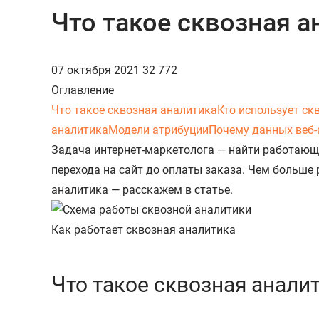
Что такое сквозная а
07 октября 2021
32 772
Оглавление
Что такое сквозная аналитика
Кто использует ск
аналитика
Модели атрибуции
Почему данных веб-
Задача интернет-маркетолога — найти работающи
перехода на сайт до оплаты заказа. Чем больше 
аналитика — расскажем в статье.
Как работает сквозная аналитика
Что такое сквозная анали