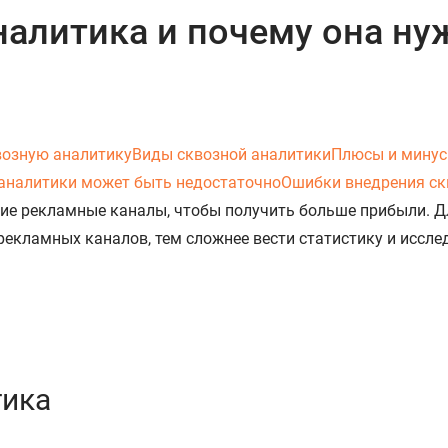
налитика и почему она ну
возную аналитику
Виды сквозной аналитики
Плюсы и минус
аналитики может быть недостаточно
Ошибки внедрения ск
е рекламные каналы, чтобы получить больше прибыли. Дл
рекламных каналов, тем сложнее вести статистику и иссле
тика