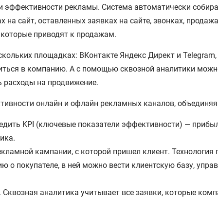
ки эффективности рекламы. Система автоматически собир
 на сайт, оставленных заявках на сайте, звонках, продажа
 которые приводят к продажам.
скольких площадках: ВКонтакте Яндекс Директ и Telegram,
иться в компанию. А с помощью сквозной аналитики можн
 расходы на продвижение.
тивности онлайн и офлайн рекламных каналов, объединяя
едить KPI (ключевые показатели эффективности) — прибыл
ика.
кламной кампании, с которой пришел клиент. Технология 
ю о покупателе, в ней можно вести клиентскую базу, упра
 Сквозная аналитика учитывает все заявки, которые комп