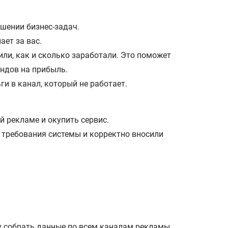
ешении бизнес-задач.
ает за вас.
ли, как и сколько заработали. Это поможет
ендов на прибыль.
 в канал, который не работает.
 рекламе и окупить сервис.
 требования системы и корректно вносили
су собрать данные по всем каналам рекламы.