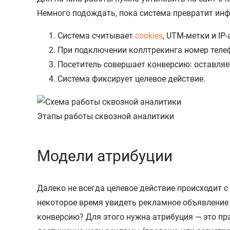
Немного подождать, пока система превратит инф
Система считывает
cookies
, UTM-метки и IP
При подключении коллтрекинга номер телеф
Посетитель совершает конверсию: оставляет
Система фиксирует целевое действие.
Этапы работы сквозной аналитики
Модели атрибуции
Далеко не всегда целевое действие происходит с
некоторое время увидеть рекламное объявление 
конверсию? Для этого нужна атрибуция — это пр