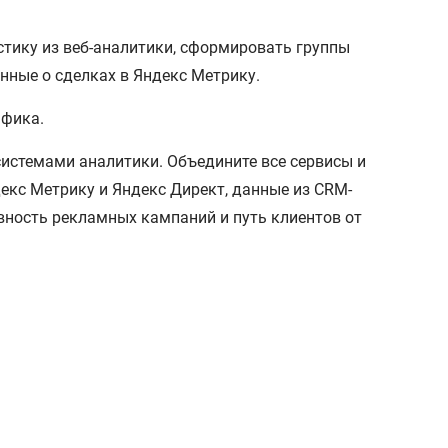
тику из веб-аналитики, сформировать группы
нные о сделках в Яндекс Метрику.
афика.
истемами аналитики. Объедините все сервисы и
кс Метрику и Яндекс Директ, данные из CRM-
вность рекламных кампаний и путь клиентов от