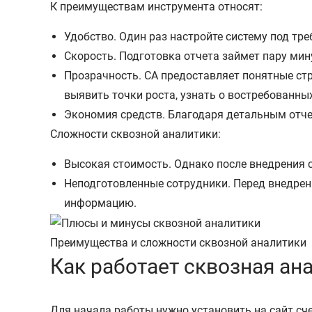
К преимуществам инструмента относят:
Удобство. Один раз настройте систему под тр
Скорость. Подготовка отчета займет пару мину
Прозрачность. СА предоставляет понятные стр
выявить точки роста, узнать о востребованных
Экономия средств. Благодаря детальным отче
Сложности сквозной аналитики:
Высокая стоимость. Однако после внедрения с
Неподготовленные сотрудники. Перед внедрен
информацию.
Преимущества и сложности сквозной аналитики
Как работает сквозная ан
Для начала работы нужно установить на сайт сч