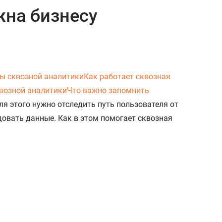
жна бизнесу
ы сквозной аналитики
Как работает сквозная
возной аналитики
Что важно запомнить
я этого нужно отследить путь пользователя от
довать данные. Как в этом помогает сквозная