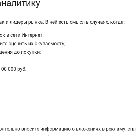
аналитику
к и лидеры рынка. В ней есть смысл в случаях, когда:
к в сети Интернет;
те оценить их окупаемость;
шения до покупки;
00 000 руб.
тоятельно вносите информацию о вложениях в рекламу, опл