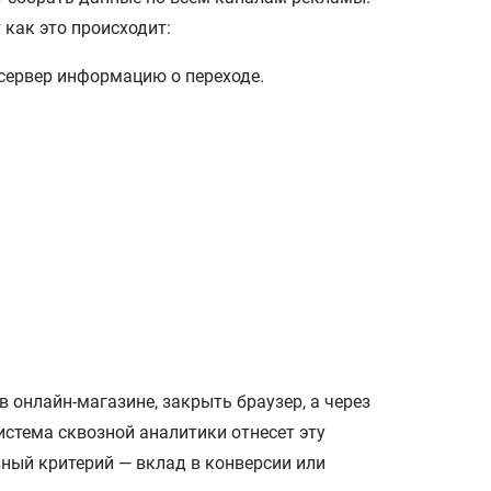
как это происходит:
а сервер информацию о переходе.
 онлайн-магазине, закрыть браузер, а через
истема сквозной аналитики отнесет эту
вный критерий — вклад в конверсии или