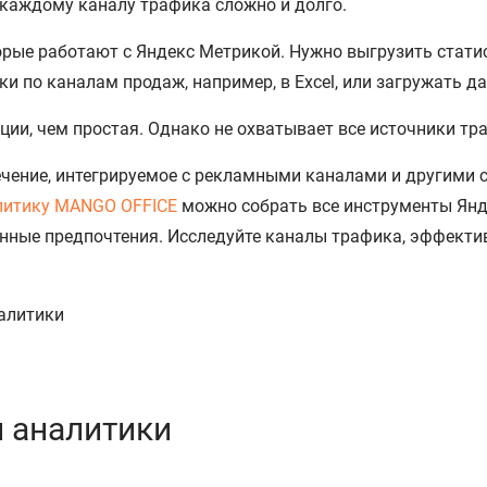
 каждому каналу трафика сложно и долго.
рые работают с Яндекс Метрикой. Нужно выгрузить статис
 по каналам продаж, например, в Excel, или загружать да
ии, чем простая. Однако не охватывает все источники тр
чение, интегрируемое с рекламными каналами и другими с
литику MANGO OFFICE
можно собрать все инструменты Янде
нные предпочтения. Исследуйте каналы трафика, эффекти
 аналитики